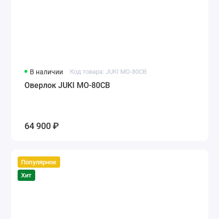
В наличии
Код товара: JUKI MO-80CB
Оверлок JUKI MO-80CB
64 900 ₽
Популярное
Хит