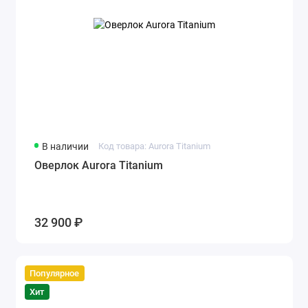
В наличии
Код товара: Aurora Titanium
Оверлок Aurora Titanium
32 900 ₽
Популярное
Хит